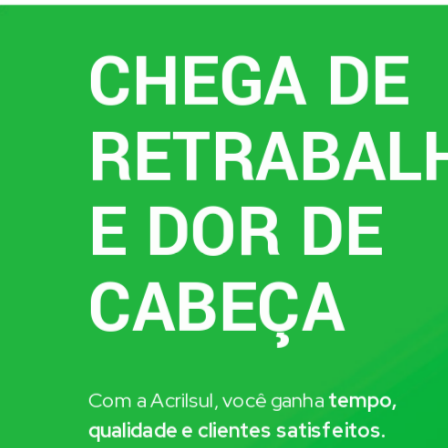
CHEGA DE
RETRABAL
E DOR DE
CABEÇA
Com a Acrilsul, você ganha
tempo,
qualidade e clientes satisfeitos.