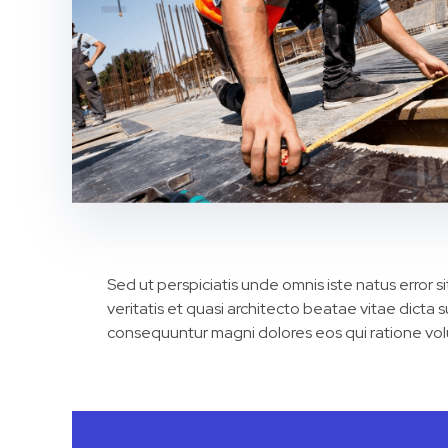
Sed ut perspiciatis unde omnis iste natus error
veritatis et quasi architecto beatae vitae dicta
consequuntur magni dolores eos qui ratione vol