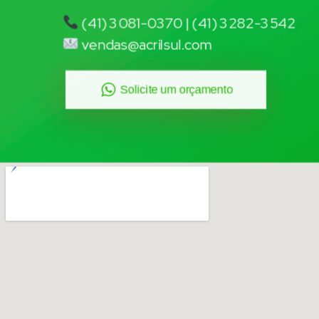
(41) 3081-0370 | (41) 3282-3542
vendas@acrilsul.com
Solicite um orçamento