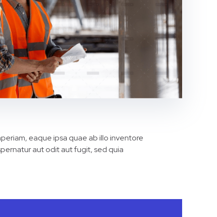
periam, eaque ipsa quae ab illo inventore
pernatur aut odit aut fugit, sed quia