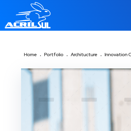
Home
Portfolio
Architucture
Innovation C