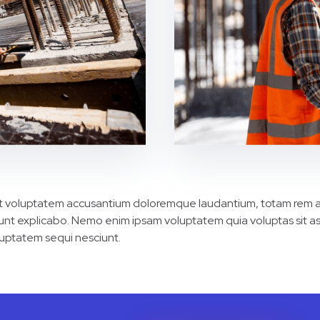
 sit voluptatem accusantium doloremque laudantium, totam rem a
 sunt explicabo. Nemo enim ipsam voluptatem quia voluptas sit as
uptatem sequi nesciunt.